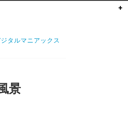
のデジタルマニアックス
な風景