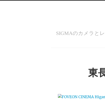
SIGMAのカメラと
Menu
東長