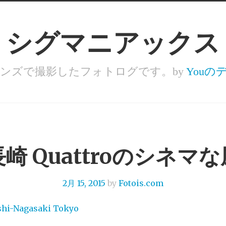
シグマニアックス
レンズで撮影したフォトログです。by
You
崎 Quattroのシネマ
2月 15, 2015
by
Fotois.com