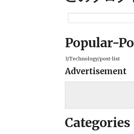
Popular-Po
3/Technology/post-list
Advertisement
Categories