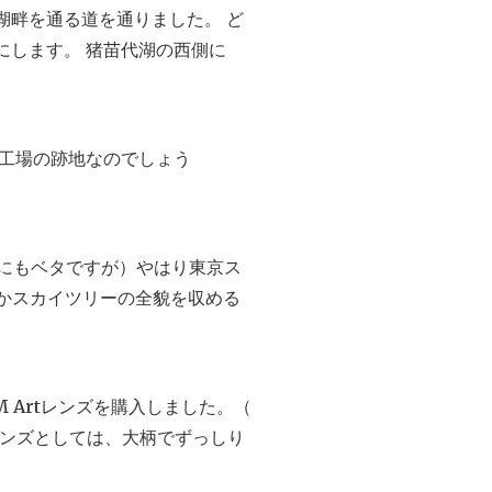
湖畔を通る道を通りました。 ど
にします。 猪苗代湖の西側に
い工場の跡地なのでしょう
まりにもベタですが）やはり東京ス
かなかスカイツリーの全貌を収める
SM Artレンズを購入しました。（
焦点レンズとしては、大柄でずっしり