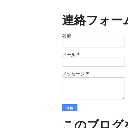
連絡フォー
名前
メール
*
メッセージ
*
このブログ