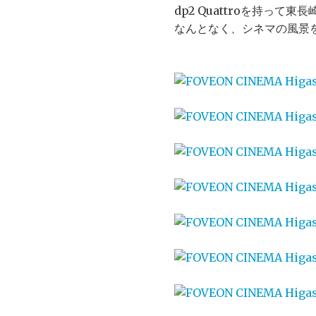
dp2 Quattroを持って
なんとなく、シネマの風景