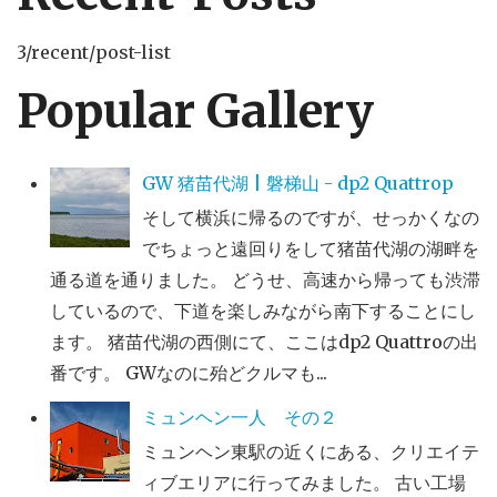
3/recent/post-list
Popular Gallery
GW 猪苗代湖 | 磐梯山 - dp2 Quattrop
そして横浜に帰るのですが、せっかくなの
でちょっと遠回りをして猪苗代湖の湖畔を
通る道を通りました。 どうせ、高速から帰っても渋滞
しているので、下道を楽しみながら南下することにし
ます。 猪苗代湖の西側にて、ここはdp2 Quattroの出
番です。 GWなのに殆どクルマも...
ミュンヘン一人 その２
ミュンヘン東駅の近くにある、クリエイテ
ィブエリアに行ってみました。 古い工場