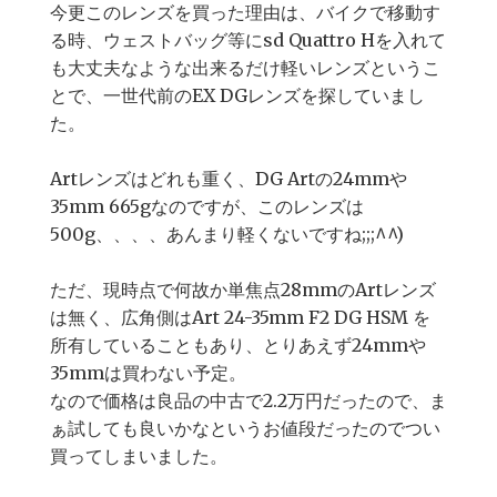
今更このレンズを買った理由は、バイクで移動す
る時、ウェストバッグ等にsd Quattro Hを入れて
も大丈夫なような出来るだけ軽いレンズというこ
とで、一世代前のEX DGレンズを探していまし
た。
Artレンズはどれも重く、DG Artの24mmや
35mm 665gなのですが、このレンズは
500g、、、、あんまり軽くないですね;;;^^)
ただ、現時点で何故か単焦点28mmのArtレンズ
は無く、広角側はArt 24-35mm F2 DG HSM を
所有していることもあり、とりあえず24mmや
35mmは買わない予定。
なので価格は良品の中古で2.2万円だったので、ま
ぁ試しても良いかなというお値段だったのでつい
買ってしまいました。