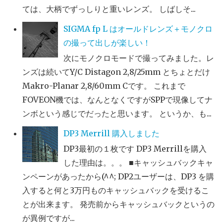
ては、大柄でずっしりと重いレンズ。 しばしそ...
SIGMA fp L はオールドレンズ＋モノクロ
の撮って出しが楽しい！
次にモノクロモードで撮ってみました。レ
ンズは続いてY/C Distagon 2,8/25mm とちょとだけ
Makro-Planar 2,8/60mm Cです。 これまで
FOVEON機では、なんとなくですがSPPで現像してナ
ンボという感じでだったと思います。 というか、も...
DP3 Merrill 購入しました
DP3最初の１枚です DP3 Merrillを購入
した理由は。。。 ■キャッシュバックキャ
ンペーンがあったから(^^; DP2ユーザーは、DP3 を購
入すると何と3万円ものキャッシュバックを受けるこ
とが出来ます。 発売前からキャッシュバックというの
が異例ですが...