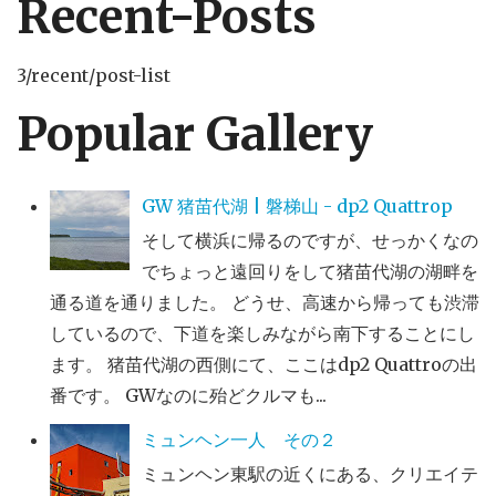
Recent-Posts
3/recent/post-list
Popular Gallery
GW 猪苗代湖 | 磐梯山 - dp2 Quattrop
そして横浜に帰るのですが、せっかくなの
でちょっと遠回りをして猪苗代湖の湖畔を
通る道を通りました。 どうせ、高速から帰っても渋滞
しているので、下道を楽しみながら南下することにし
ます。 猪苗代湖の西側にて、ここはdp2 Quattroの出
番です。 GWなのに殆どクルマも...
ミュンヘン一人 その２
ミュンヘン東駅の近くにある、クリエイテ