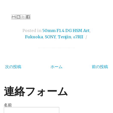
Posted in
50mm F1.4 DG HSM Art
,
Fukuoka
,
SONY
,
Tenjin
,
α7RII
/
次の投稿
ホーム
前の投稿
連絡フォーム
名前