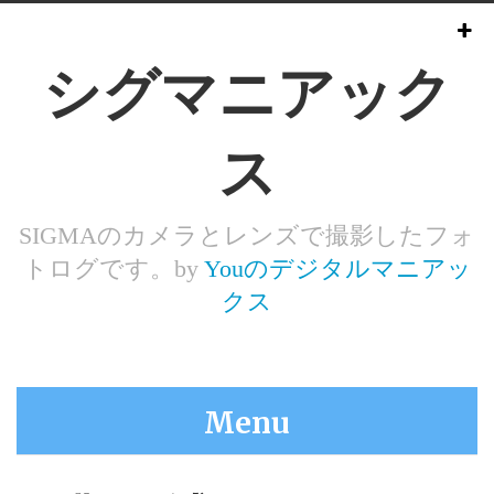
シグマニアック
ス
SIGMAのカメラとレンズで撮影したフォ
トログです。by
Youのデジタルマニアッ
クス
Menu