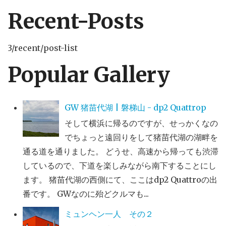
Recent-Posts
3/recent/post-list
Popular Gallery
GW 猪苗代湖 | 磐梯山 - dp2 Quattrop
そして横浜に帰るのですが、せっかくなの
でちょっと遠回りをして猪苗代湖の湖畔を
通る道を通りました。 どうせ、高速から帰っても渋滞
しているので、下道を楽しみながら南下することにし
ます。 猪苗代湖の西側にて、ここはdp2 Quattroの出
番です。 GWなのに殆どクルマも...
ミュンヘン一人 その２