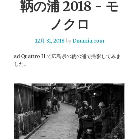
鞆の浦 2018 - モ
ノクロ
12月 31, 2018
by
Dmania.com
sd Quattro H で広島県の鞆の浦で撮影してみま
した。