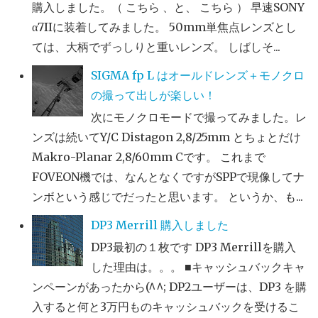
購入しました。（ こちら 、と、 こちら ） 早速SONY
α7IIに装着してみました。 50mm単焦点レンズとし
ては、大柄でずっしりと重いレンズ。 しばしそ...
SIGMA fp L はオールドレンズ＋モノクロ
の撮って出しが楽しい！
次にモノクロモードで撮ってみました。レ
ンズは続いてY/C Distagon 2,8/25mm とちょとだけ
Makro-Planar 2,8/60mm Cです。 これまで
FOVEON機では、なんとなくですがSPPで現像してナ
ンボという感じでだったと思います。 というか、も...
DP3 Merrill 購入しました
DP3最初の１枚です DP3 Merrillを購入
した理由は。。。 ■キャッシュバックキャ
ンペーンがあったから(^^; DP2ユーザーは、DP3 を購
入すると何と3万円ものキャッシュバックを受けるこ