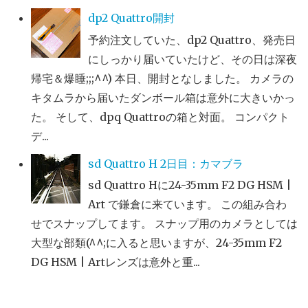
dp2 Quattro開封
予約注文していた、dp2 Quattro、発売日
にしっかり届いていたけど、その日は深夜
帰宅＆爆睡;;;^^) 本日、開封となしました。 カメラの
キタムラから届いたダンボール箱は意外に大きいかっ
た。 そして、dpq Quattroの箱と対面。 コンパクト
デ...
sd Quattro H 2日目：カマブラ
sd Quattro Hに24-35mm F2 DG HSM |
Art で鎌倉に来ています。 この組み合わ
せでスナップしてます。 スナップ用のカメラとしては
大型な部類(^^;に入ると思いますが、24-35mm F2
DG HSM | Artレンズは意外と重...